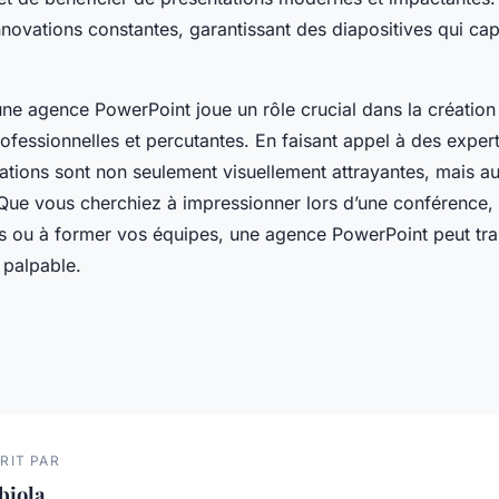
novations constantes, garantissant des diapositives qui cap
une agence PowerPoint joue un rôle crucial dans la création
ofessionnelles et percutantes. En faisant appel à des exper
tions sont non seulement visuellement attrayantes, mais aus
Que vous cherchiez à impressionner lors d’une conférence,
rs ou à former vos équipes, une agence PowerPoint peut tr
 palpable.
RIT PAR
biola