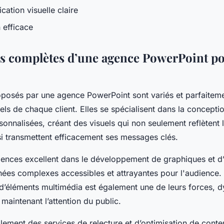
ation visuelle claire
 efficace
es complètes d’une agence PowerPoint po
oposés par une agence PowerPoint sont variés et parfaitem
els de chaque client. Elles se spécialisent dans la concepti
sonnalisées, créant des visuels qui non seulement reflètent
ssi transmettent efficacement ses messages clés.
gences excellent dans le développement de graphiques et d’
ées complexes accessibles et attrayantes pour l'audience. 
 d’éléments multimédia est également une de leurs forces, d
 maintenant l’attention du public.
alement des services de relecture et d’optimisation de cont