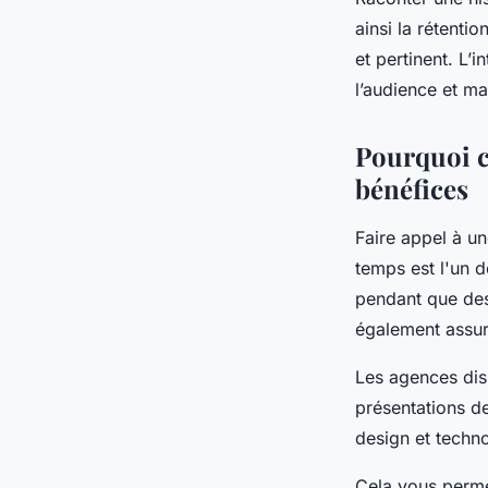
ainsi la rétenti
et pertinent. L’
l’audience et ma
Pourquoi c
bénéfices
Faire appel à u
temps est l'un 
pendant que des
également assu
Les agences dis
présentations de
design et techn
Cela vous perme