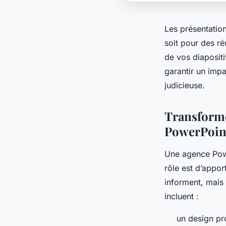
Les présentatio
soit pour des ré
de vos diapositi
garantir un imp
judicieuse.
Transforme
PowerPoin
Une agence Powe
rôle est d’appor
informent, mais 
incluent :
un design pr