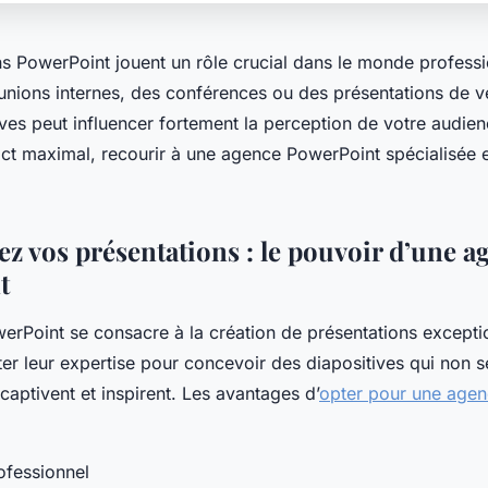
ns PowerPoint jouent un rôle crucial dans le monde profess
unions internes, des conférences ou des présentations de ve
ves peut influencer fortement la perception de votre audie
act maximal, recourir à une agence PowerPoint spécialisée e
z vos présentations : le pouvoir d’une a
t
rPoint se consacre à la création de présentations exceptio
ter leur expertise pour concevoir des diapositives qui non 
captivent et inspirent. Les avantages d’
opter pour une age
ofessionnel