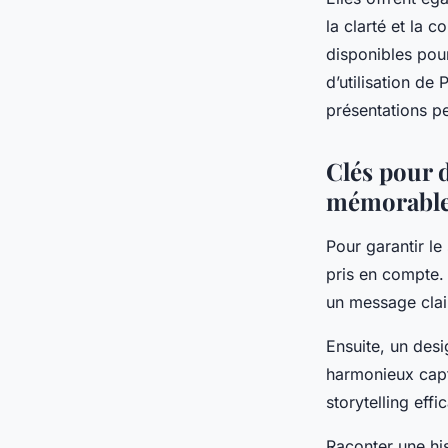
la clarté et la 
disponibles pou
d’utilisation de 
présentations pe
Clés pour 
mémorabl
Pour garantir le
pris en compte. 
un message clai
Ensuite, un desig
harmonieux capte
storytelling eff
Raconter une hi