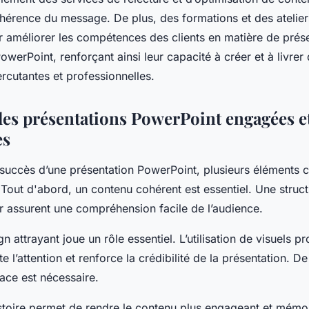
cohérence du message. De plus, des formations et des atelier
r améliorer les compétences des clients en matière de prése
PowerPoint, renforçant ainsi leur capacité à créer et à livrer
rcutantes et professionnelles.
des présentations PowerPoint engagées e
es
 succès d’une présentation PowerPoint, plusieurs éléments c
Tout d'abord, un contenu cohérent est essentiel. Une struct
r assurent une compréhension facile de l’audience.
n attrayant joue un rôle essentiel. L’utilisation de visuels p
 l’attention et renforce la crédibilité de la présentation. De
icace est nécessaire.
stoire permet de rendre le contenu plus engageant et mémora