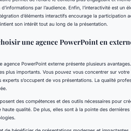
on d’informations par l’audience. Enfin, l’interactivité est un
intégration d’éléments interactifs encourage la participation a
intient son intérêt tout au long de la présentation.
hoisir une agence PowerPoint en externe
ne agence PowerPoint externe présente plusieurs avantages.
des plus importants. Vous pouvez vous concentrer sur votre
 experts s’occupent de vos présentations. La qualité profes
rée.
posent des compétences et des outils nécessaires pour cré
 haute qualité. De plus, elles sont à la pointe des dernière
ologies.
t de bénéficier de présentations modernes et impactantes