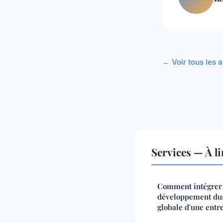
← Voir tous les a
Services — À l
Comment intégrer
développement dura
globale d'une entr