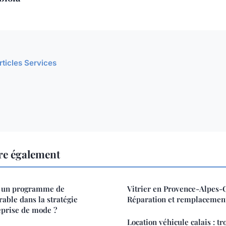
rticles Services
ire également
 un programme de
Vitrier en Provence-Alpes-C
ble dans la stratégie
Réparation et remplacement
eprise de mode ?
Location véhicule calais : tr