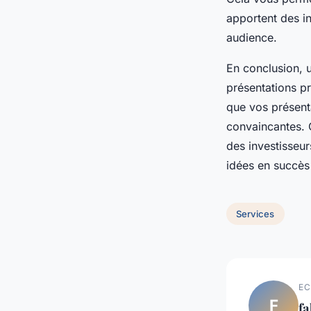
apportent des in
audience.
En conclusion, 
présentations pr
que vos présenta
convaincantes. 
des investisseu
idées en succès
Services
EC
F
fa