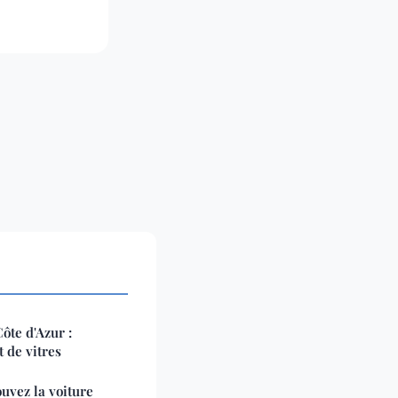
ôte d'Azur :
 de vitres
ouvez la voiture