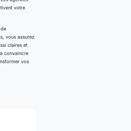
tivent votre
 de
ts, vous assurez
si claires et
 à convaincre
ansformer vos