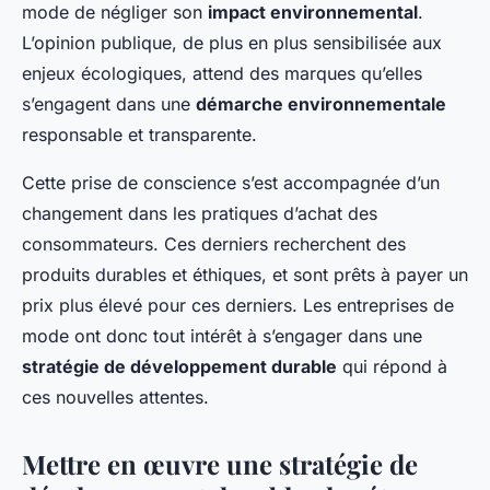
mode de négliger son
impact environnemental
.
L’opinion publique, de plus en plus sensibilisée aux
enjeux écologiques, attend des marques qu’elles
s’engagent dans une
démarche environnementale
responsable et transparente.
Cette prise de conscience s’est accompagnée d’un
changement dans les pratiques d’achat des
consommateurs. Ces derniers recherchent des
produits durables et éthiques, et sont prêts à payer un
prix plus élevé pour ces derniers. Les entreprises de
mode ont donc tout intérêt à s’engager dans une
stratégie de développement durable
qui répond à
ces nouvelles attentes.
Mettre en œuvre une stratégie de