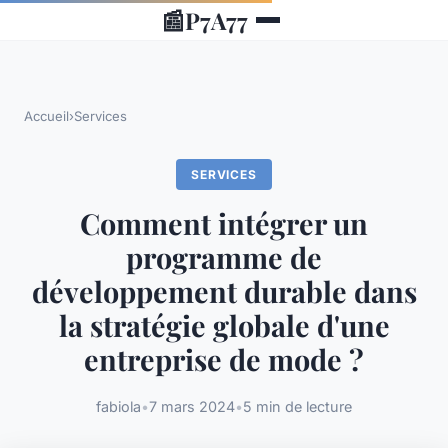
📰
P7A77
Accueil
›
Services
SERVICES
Comment intégrer un
programme de
développement durable dans
la stratégie globale d'une
entreprise de mode ?
fabiola
•
7 mars 2024
•
5 min de lecture