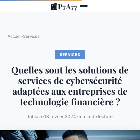
📰
P7A77
Accueil
›
Services
SERVICES
Quelles sont les solutions de
services de cybersécurité
adaptées aux entreprises de
technologie financière ?
fabiola
•
18 février 2024
•
5 min de lecture