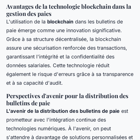
Avantages de la technologie blockchain dans la
gestion des paies
L'utilisation de la
blockchain
dans les bulletins de
paie émerge comme une innovation significative.
Grâce à sa structure décentralisée, la blockchain
assure une sécurisation renforcée des transactions,
garantissant l'intégrité et la confidentialité des
données salariales. Cette technologie réduit
également le risque d'erreurs grâce à sa transparence
et à sa capacité d'audit.
Perspectives d'avenir pour la distribution des
bulletins de paie
L'avenir de la distribution des bulletins de paie
est
prometteur avec l'intégration continue des
technologies numériques. À l'avenir, on peut
s'attendre à davantage de solutions personnalisées et