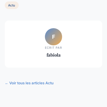
Actu
F
ECRIT PAR
fabiola
← Voir tous les articles Actu