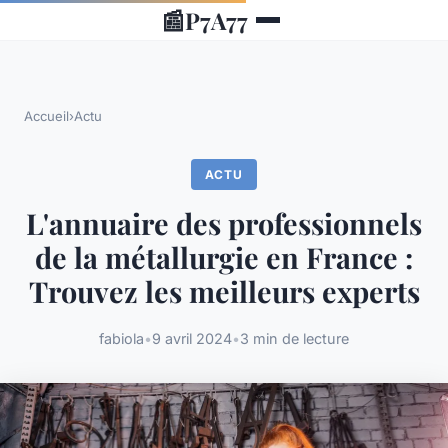
📰
P7A77
Accueil
›
Actu
ACTU
L'annuaire des professionnels
de la métallurgie en France :
Trouvez les meilleurs experts
fabiola
•
9 avril 2024
•
3 min de lecture