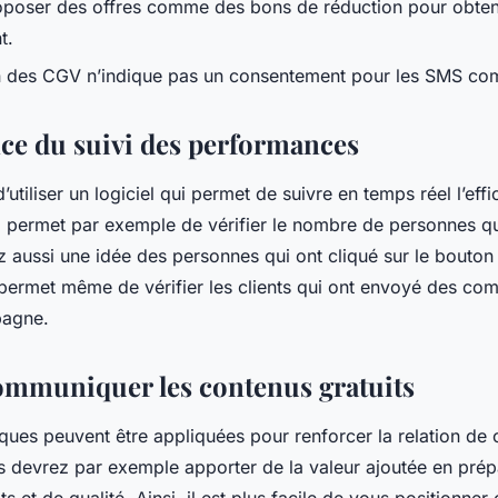
oposer des offres comme des bons de réduction pour obten
t.
on des CGV n’indique pas un consentement pour les SMS c
ce du suivi des performances
d’utiliser un logiciel qui permet de suivre en temps réel l’eff
permet par exemple de vérifier le nombre de personnes qui
 aussi une idée des personnes qui ont cliqué sur le bouton 
 permet même de vérifier les clients qui ont envoyé des co
mpagne.
ommuniquer les contenus gratuits
ques peuvent être appliquées pour renforcer la relation de
us devrez par exemple apporter de la valeur ajoutée en pré