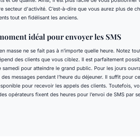
s et de qualité. Ainsi, il est plus facile de vous positionne
e secteur d'activité. C’est-à-dire que vous aurez plus de ch
nts tout en fidélisant les anciens.
 moment idéal pour envoyer les SMS
n masse ne se fait pas à n’importe quelle heure. Notez tout
pend des clients que vous ciblez. Il est parfaitement possi
 samedi pour atteindre le grand public. Pour les jours ouvr
des messages pendant l’heure du déjeuner. Il suffit pour ce
isponible pour recevoir les appels des clients. Toutefois, v
 des opérateurs fixent des heures pour l’envoi de SMS par s