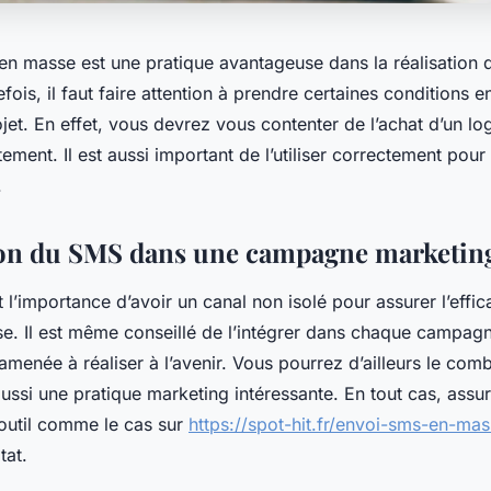
en masse est une pratique avantageuse dans la réalisation
fois, il faut faire attention à prendre certaines conditions
ojet. En effet, vous devrez vous contenter de l’achat d’un log
ctement. Il est aussi important de l’utiliser correctement pour
.
ion du SMS dans une campagne marketi
 l’importance d’avoir un canal non isolé pour assurer l’effica
. Il est même conseillé de l’intégrer dans chaque campag
menée à réaliser à l’avenir. Vous pourrez d’ailleurs le comb
aussi une pratique marketing intéressante. En tout cas, ass
n outil comme le cas sur
https://spot-hit.fr/envoi-sms-en-ma
ltat.