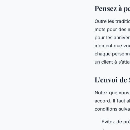
Pensez à p
Outre les tradit
mots pour des m
pour les anniver
moment que vous
chaque personne
un client à s’at
L’envoi de 
Notez que vous 
accord. Il faut 
conditions suiv
Évitez de pr