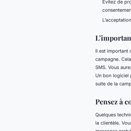
Évitez de pr
consentemen
L’acceptati
L’importan
Il est important 
campagne. Cela 
SMS. Vous aurez
Un bon logiciel
suite de la ca
Pensez à c
Quelques techni
la clientèle. Vo