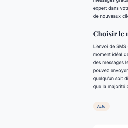
messages gratuit
expert dans votr
de nouveaux clie
Choisir le
L’envoi de SMS e
moment idéal dé
des messages le
pouvez envoyer 
quelqu’un soit d
que la majorité
Actu