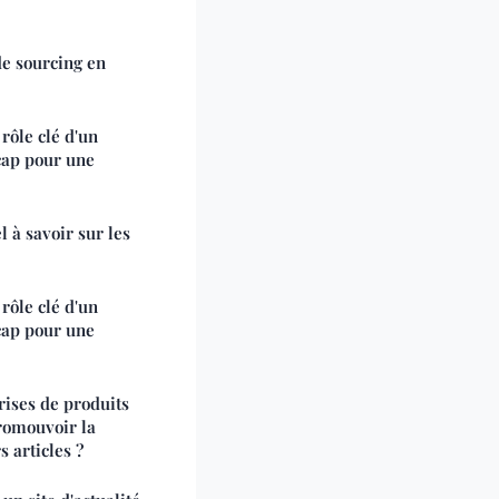
e sourcing en
rôle clé d'un
cap pour une
l à savoir sur les
rôle clé d'un
cap pour une
ises de produits
romouvoir la
s articles ?