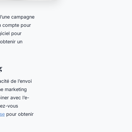
 d’une campagne
 en compte pour
iciel pour
 obtenir un
ng
cité de l’envoi
ne marketing
iner avec l’e-
urez-vous
sse
pour obtenir