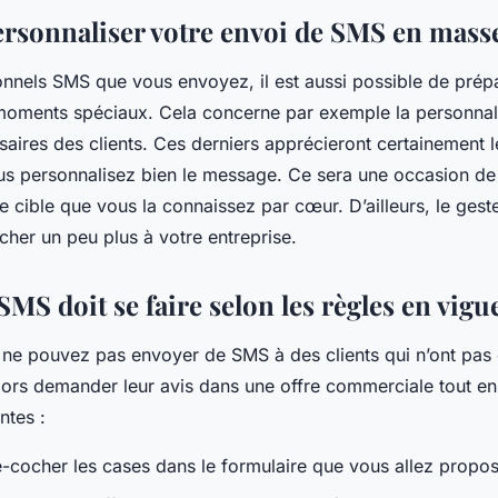
ersonnaliser votre envoi de SMS en mas
ionnels SMS que vous envoyez, il est aussi possible de prépa
oments spéciaux. Cela concerne par exemple la personnal
saires des clients. Ces derniers apprécieront certainement 
 personnalisez bien le message. Ce sera une occasion de
 cible que vous la connaissez par cœur. D’ailleurs, le gest
tacher un peu plus à votre entreprise.
SMS doit se faire selon les règles en vig
ne pouvez pas envoyer de SMS à des clients qui n’ont pas 
alors demander leur avis dans une offre commerciale tout en
antes :
é-cocher les cases dans le formulaire que vous allez propo