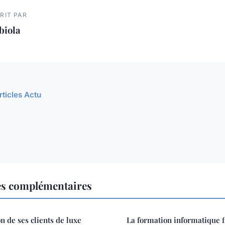
RIT PAR
biola
rticles Actu
es complémentaires
on de ses clients de luxe
La formation informatique f