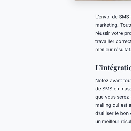
L’envoi de SMS 
marketing. Toute
réussir votre pr
travailler corre
meilleur résultat
L’intégrat
Notez avant tout
de SMS en masse
que vous serez a
mailing qui est 
d’utiliser le bo
un meilleur résu