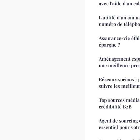
avec l'aide d'un ca
L'utilité d'un annu
numéro de téléph
Assurance-vie éthi
épargne ?
Aménagement espac
une meilleure prod
Réseaux sociaux : 
suivre les meilleu
Top sources médiat
crédibilité B2B
Agent de sourcing 
essentiel pour vo