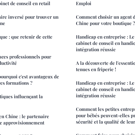
binet de conseil en retail
Emploi
aire inversé pour trouver un
Comment choisir un agent d
one
Chine pour votre boutique ?
que : que retenir de cette
Handicap en entreprise : Le 
cabinet de conseil en handi
intégration réussie
es professionnels pour
uctivité
A la découverte de l'essentie
tenues en friperie !
pourquoi c'est avantageux de
res formations ?
Handicap en entreprise : Le 
cabinet de conseil en handi
intégration réussie
iques influençant la
Comment les petites entrepr
pour bébés peuvent-elles p
en Chine : le partenaire
sécurité et la qualité de leur
tre approvisionnement