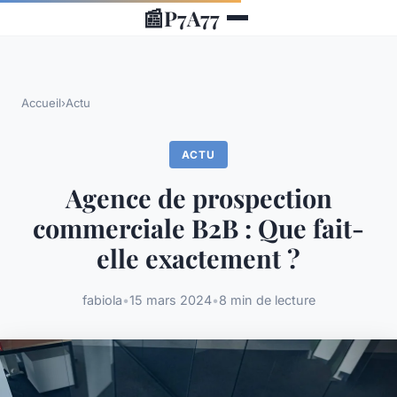
📰
P7A77
Accueil
›
Actu
ACTU
Agence de prospection
commerciale B2B : Que fait-
elle exactement ?
fabiola
•
15 mars 2024
•
8 min de lecture