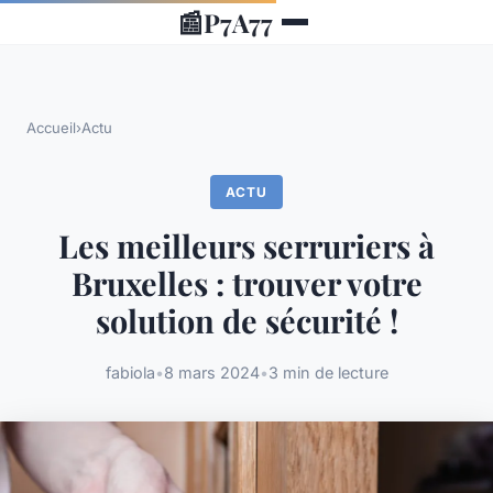
📰
P7A77
Accueil
›
Actu
ACTU
Les meilleurs serruriers à
Bruxelles : trouver votre
solution de sécurité !
fabiola
•
8 mars 2024
•
3 min de lecture