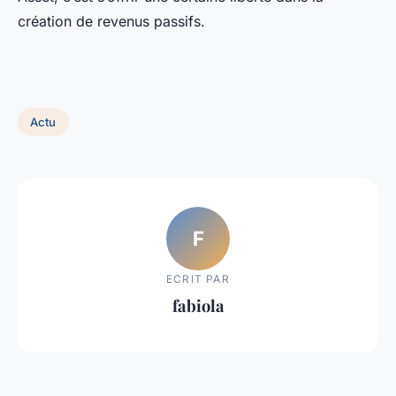
création de revenus passifs.
Actu
F
ECRIT PAR
fabiola