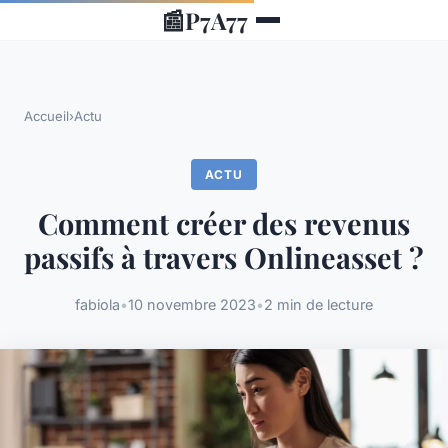
📰
P7A77
Accueil
›
Actu
ACTU
Comment créer des revenus
passifs à travers Onlineasset ?
fabiola
•
10 novembre 2023
•
2 min de lecture