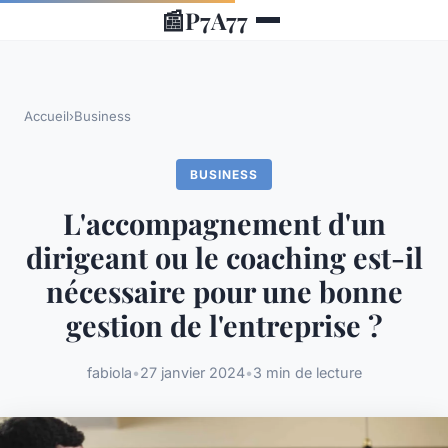
📰
P7A77
Accueil
›
Business
BUSINESS
L'accompagnement d'un
dirigeant ou le coaching est-il
nécessaire pour une bonne
gestion de l'entreprise ?
fabiola
•
27 janvier 2024
•
3 min de lecture