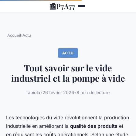
📰
P7A77
Accueil
›
Actu
ACTU
Tout savoir sur le vide
industriel et la pompe à vide
fabiola
•
26 février 2026
•
8 min de lecture
Les technologies du vide révolutionnent la production
industrielle en améliorant la
qualité des produits
et
en réduisant les coûts opérationnels. Selon une étude