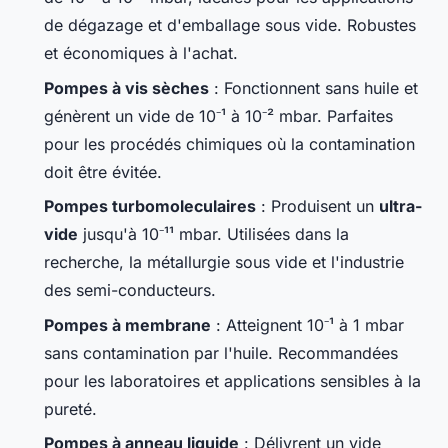
de dégazage et d'emballage sous vide. Robustes
et économiques à l'achat.
Pompes à vis sèches
: Fonctionnent sans huile et
génèrent un vide de 10⁻¹ à 10⁻² mbar. Parfaites
pour les procédés chimiques où la contamination
doit être évitée.
Pompes turbomoleculaires
: Produisent un
ultra-
vide
jusqu'à 10⁻¹¹ mbar. Utilisées dans la
recherche, la métallurgie sous vide et l'industrie
des semi-conducteurs.
Pompes à membrane
: Atteignent 10⁻¹ à 1 mbar
sans contamination par l'huile. Recommandées
pour les laboratoires et applications sensibles à la
pureté.
Pompes à anneau liquide
: Délivrent un vide