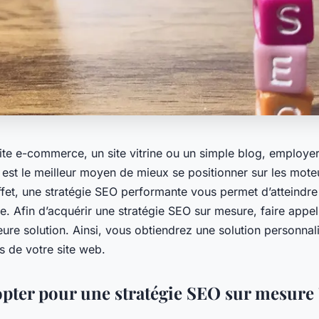
ite e-commerce, un site vitrine ou un simple blog, employer
est le meilleur moyen de mieux se positionner sur les mote
ffet, une stratégie SEO performante vous permet d’atteindre
le. Afin d’acquérir une stratégie SEO sur mesure, faire appe
eure solution. Ainsi, vous obtiendrez une solution personna
s de votre site web.
pter pour une stratégie SEO sur mesure 