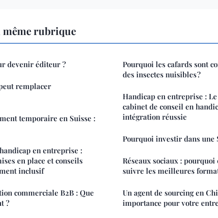
a même rubrique
r devenir éditeur ?
Pourquoi les cafards sont 
des insectes nuisibles ?
peut remplacer
Handicap en entreprise : Le 
cabinet de conseil en handi
intégration réussie
ment temporaire en Suisse :
Pourquoi investir dans une 
handicap en entreprise :
ises en place et conseils
Réseaux sociaux : pourquoi 
ment inclusif
suivre les meilleures forma
tion commerciale B2B : Que
Un agent de sourcing en Chin
t ?
importance pour votre entre