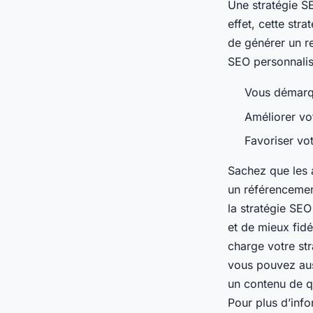
Une stratégie S
effet, cette str
de générer un r
SEO personnalis
Vous démarqu
Améliorer vo
Favoriser vot
Sachez que les 
un référencemen
la stratégie SE
et de mieux fid
charge votre st
vous pouvez auss
un contenu de qu
Pour plus d’info