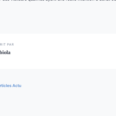
RIT PAR
biola
rticles Actu