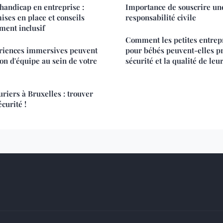
handicap en entreprise :
Importance de souscrire un
ises en place et conseils
responsabilité civile
ment inclusif
Comment les petites entrepr
riences immersives peuvent
pour bébés peuvent-elles p
ion d'équipe au sein de votre
sécurité et la qualité de leur
riers à Bruxelles : trouver
écurité !