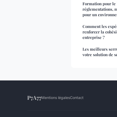
Formation pour le 
réglementations, m
pour un environne
Comment les expé
renforcer la cohés
entreprise ?
Les meilleurs serru
votre solution de s
P7A77
Mentions légales
Contact