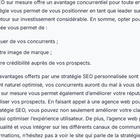
EO sur mesure offre un avantage concurrentiel pour toute en
atégie vous permet de vous positionner en tant que leader su
etour sur investissement considérable. En somme, opter pou
ée vous permet de :
er de vos concurrents ;
tre image de marque ;
re crédibilité auprès de vos prospects.
avantages offerts par une stratégie SEO personnalisée sont
t naturel optimisé, vos concurrents auront du mal à vous dé
O sur mesure vous permet également d’améliorer votre réput
éliser vos prospects. En faisant appel à une agence web po
ratégie SEO, vous pouvez non seulement améliorer votre cl
i optimiser l’expérience utilisateur. De plus, l’agence web
alité et vous intégrer sur les différents canaux de communi
rmations, n’hésitez pas à voir le site qui parle de la stratég