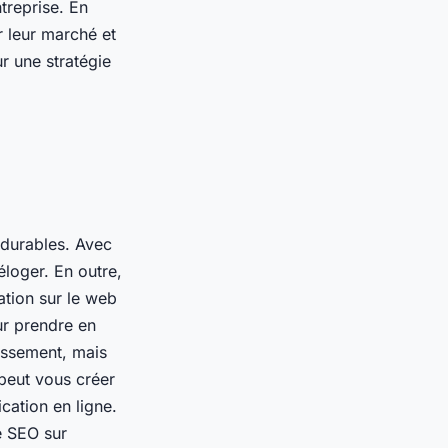
treprise. En
r leur marché et
r une stratégie
 durables. Avec
loger. En outre,
ation sur le web
ur prendre en
assement, mais
 peut vous créer
cation en ligne.
ie SEO sur