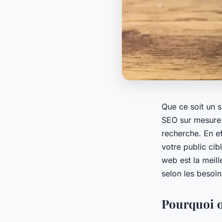
Que ce soit un s
SEO sur mesure 
recherche. En e
votre public cib
web est la meill
selon les besoin
Pourquoi o