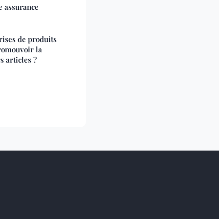
e assurance
ises de produits
romouvoir la
s articles ?