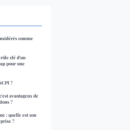
considérés comme
rôle clé d'un
cap pour une
SCPI ?
c'est avantageux de
tions ?
e : quelle est son
prise ?