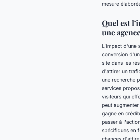
mesure élaboré
Quel est l
une agence 
L'impact d'une 
conversion d'un 
site dans les ré
d'attirer un traf
une recherche pe
services propos
visiteurs qui ef
peut augmenter d
gagne en crédibi
passer à l'actio
spécifiques en f
chances d'attire