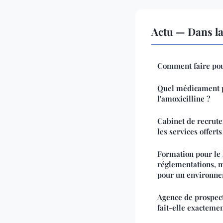
Actu — Dans l
Comment faire pou
Quel médicament 
l'amoxicilline ?
Cabinet de recrute
les services offerts
Formation pour le 
réglementations, m
pour un environne
Agence de prospec
fait-elle exactemen