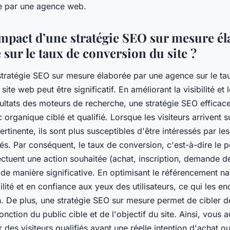
e par une agence web.
’impact d’une stratégie SEO sur mesure él
sur le taux de conversion du site ?
stratégie SEO sur mesure élaborée par une agence sur le ta
site web peut être significatif. En améliorant la visibilité et
sultats des moteurs de recherche, une stratégie SEO efficac
ic organique ciblé et qualifié. Lorsque les visiteurs arrivent s
rtinente, ils sont plus susceptibles d'être intéressés par le
és. Par conséquent, le taux de conversion, c'est-à-dire le 
fectuent une action souhaitée (achat, inscription, demande de
e manière significative. En optimisant le référencement natu
lité et en confiance aux yeux des utilisateurs, ce qui les e
n. De plus, une stratégie SEO sur mesure permet de cibler 
onction du public cible et de l'objectif du site. Ainsi, vous
r des visiteurs qualifiés ayant une réelle intention d'achat 